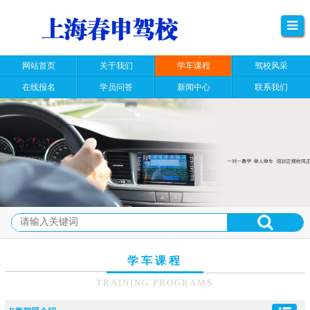
网站首页
关于我们
学车课程
驾校风采
在线报名
学员问答
新闻中心
联系我们
学车课程
TRAINING PROGRAMS