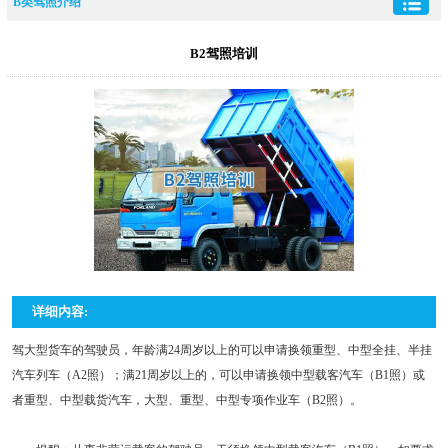
B类驾照介绍
B2驾照培训
详细内容:
驾大型货车的驾驶员，年龄满24周岁以上的可以申请换领重型、中型全挂、半挂
汽车列车（A2照）；满21周岁以上的，可以申请换领中型载客汽车（B1照）或
者重型、中型载货汽车，大型、重型、中型专项作业车（B2照）。