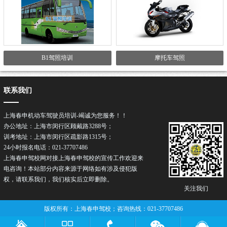
B1驾照培训
摩托车驾照
联系我们
上海春申机动车驾驶员培训-竭诚为您服务！！
办公地址：上海市闵行区顾戴路3288号；
训考地址：上海市闵行区疏影路1315号；
24小时报名电话：021-37707486
上海春申驾校网对接上海春申驾校的宣传工作欢迎来
电咨询！本站部分内容来源于网络如有涉及侵犯版
权，请联系我们，我们核实后立即删除。
关注我们
版权所有：上海春申驾校；咨询热线：021-37707486