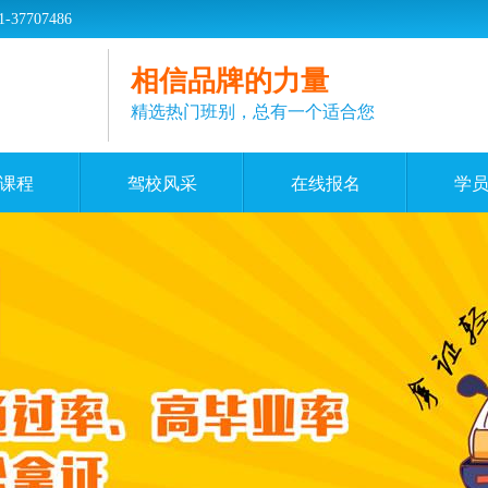
707486
相信品牌的力量
精选热门班别，总有一个适合您
课程
驾校风采
在线报名
学