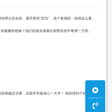
你唠点实在的，避开那些“巨坑”，选个靠谱的，咱得这么看：
没有被额外收钱？他们的真实体验比销售吹的牛靠谱一万倍。
前期做足功课，后面学车能省心一大半！ 祝你找到个好驾校，一