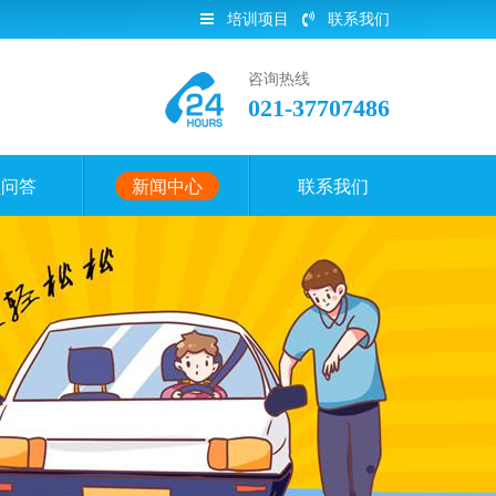
培训项目
联系我们
咨询热线
021-37707486
员问答
新闻中心
联系我们