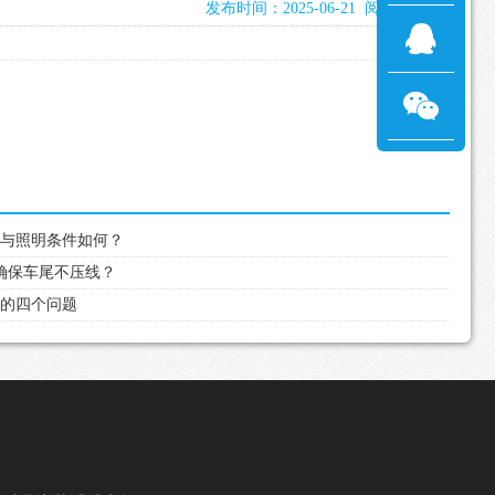
发布时间：2025-06-21 阅读：972次
安全与照明条件如何？
何确保车尾不压线？
好的四个问题