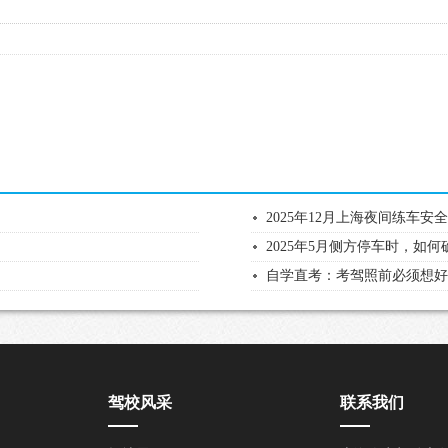
2025年12月上海夜间练车
2025年5月侧方停车时，如
自学直考：考驾照前必须想
驾校风采
联系我们