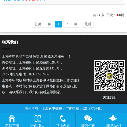
共
74
条 页次：
1
/8
页
首页
1
2
最后
联系我们
上海春申机动车驾驶员培训-竭诚为您服务！！
办公地址：上海市闵行区顾戴路3288号；
训考地址：上海市闵行区疏影路1315号；
24小时报名电话：021-37707486
上海春申驾校网对接上海春申驾校的宣传工作欢迎来
电咨询！本站部分内容来源于网络如有涉及侵犯版
权，请联系我们，我们核实后立即删除。
关注我们
版权所有：上海春申驾校；咨询热线：021-37707486
网站首页
培训项目
电话咨询
微信咨询
联系我们