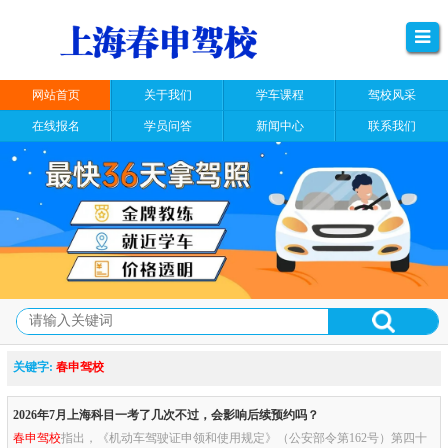
网站首页
关于我们
学车课程
驾校风采
在线报名
学员问答
新闻中心
联系我们
关键字:
春申驾校
2026年7月上海科目一考了几次不过，会影响后续预约吗？
春申驾校
指出，《机动车驾驶证申领和使用规定》（公安部令第162号）第四十