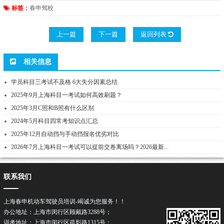
标签：
春申驾校
上一篇
下一篇
返回列表
相关信息
学员科目三考试不及格 6大失分因素总结
2025年9月上海科目一考试如何高效刷题？
2025年3月C照和B照有什么区别
2024年5月科目四常考知识点汇总
2025年12月自动挡与手动挡报名优劣对比
2026年7月上海科目一考试可以提前交卷离场吗？2026最新...
联系我们
上海春申机动车驾驶员培训-竭诚为您服务！！
办公地址：上海市闵行区顾戴路3288号；
训考地址：上海市闵行区疏影路1315号；