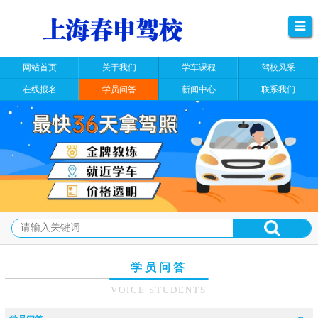
网站首页
关于我们
学车课程
驾校风采
在线报名
学员问答
新闻中心
联系我们
学员问答
VOICE STUDENTS