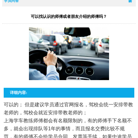
学员问答
可以找认识的师傅或者朋友介绍的师傅吗？
详细内容:
可以的； 但是建议学员通过官网报名，驾校会统一安排带教
老师的，驾校会就近安排带教老师的；
上海学车教练师傅都会有名额限制的，有的师傅手下名额不
多，就会出现排队等1年的事情，而且报名交费比较不规
范，有的师傅不会给学员合同、发票等手续，如果中途学员