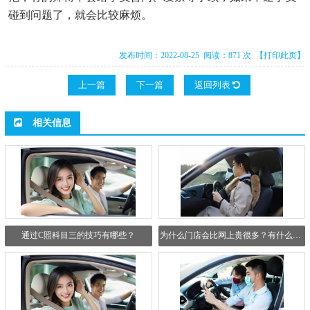
碰到问题了，就会比较麻烦。
发布时间：2022-08-25 阅读：871 次
【打印此页】
上一篇
下一篇
返回列表
相关信息
通过C照科目三的技巧有哪些？
为什么门店会比网上贵很多？有什么区别吗？