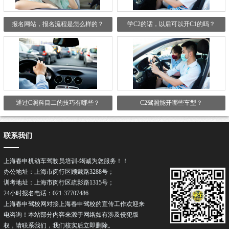
报名网站，报名流程是怎么样的？
学C2的话，以后可以开C1的吗？
通过C照科目二的技巧有哪些？
C2驾照能开哪些车型？
联系我们
上海春申机动车驾驶员培训-竭诚为您服务！！
办公地址：上海市闵行区顾戴路3288号；
训考地址：上海市闵行区疏影路1315号；
24小时报名电话：021-37707486
上海春申驾校网对接上海春申驾校的宣传工作欢迎来
电咨询！本站部分内容来源于网络如有涉及侵犯版
权，请联系我们，我们核实后立即删除。