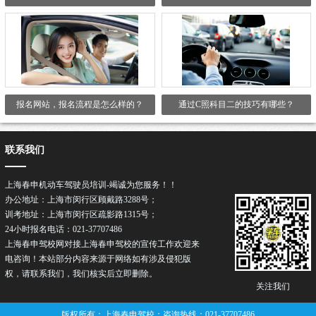
报名网站，报名流程是怎么样的？
通过C照科目二的技巧有哪些？
联系我们
上海春申机动车驾驶员培训-竭诚为您服务！！
办公地址：上海市闵行区顾戴路3288号；
训考地址：上海市闵行区疏影路1315号；
24小时报名电话：021-37707486
上海春申驾校网对接上海春申驾校的宣传工作欢迎来
电咨询！本站部分内容来源于网络如有涉及侵犯版
权，请联系我们，我们核实后立即删除。
关注我们
版权所有：上海春申驾校；咨询热线：021-37707486