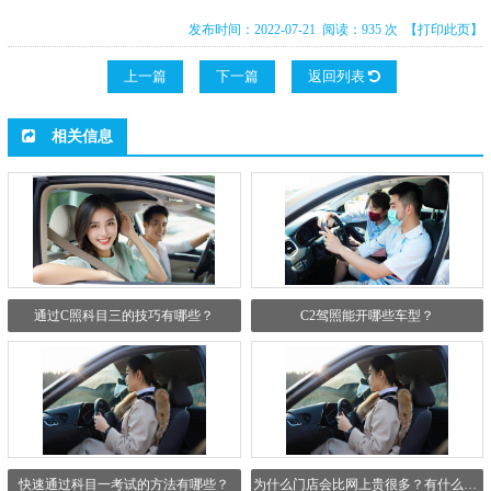
发布时间：2022-07-21 阅读：935 次
【打印此页】
上一篇
下一篇
返回列表
相关信息
通过C照科目三的技巧有哪些？
C2驾照能开哪些车型？
快速通过科目一考试的方法有哪些？
为什么门店会比网上贵很多？有什么区别吗？