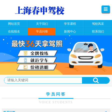
网站首页
关于我们
学车课程
驾校风采
在线报名
学员问答
新闻中心
联系我们
学员问答
VOICE STUDENTS